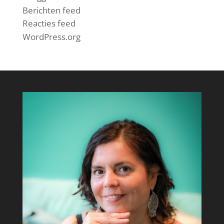
Berichten feed
Reacties feed
WordPress.org