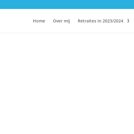
Home
Over mij
Retraites in 2023/2024