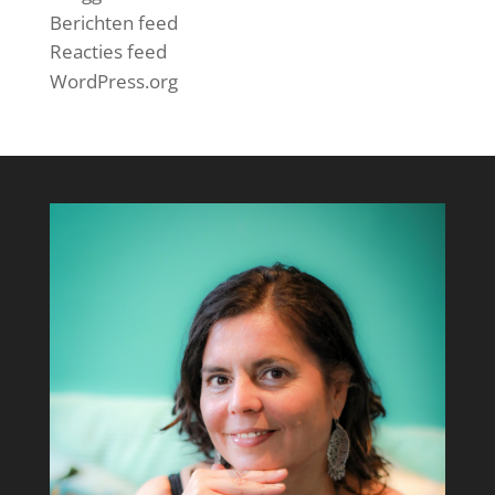
Berichten feed
Reacties feed
WordPress.org