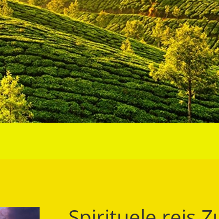
Spirituele reis Z