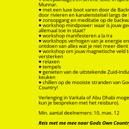
Munnar.
♥ met een luxe boot varen door de Back
door rivieren en kanalenstelsel langs de 
♥ zonsopgang en meditatie op de backw
♥ workshop mindpower: waar is jouw ge
allemaal toe in staat?
♥ workshop manifesteren a la Ira
♥ workshops verhogen van je energie en
ontdoen van alles wat je niet meer dient
♥ workshop om jouw magnetische veld t
versterken
♥ relaxen
♥ tempels
♥ genieten van de uitstekende Zuid-Indi
keuken
♥ chillen op de mooiste stranden van G
Country!
Verlenging in Varkala of Abu Dhabi mogeli
kun je bespreken met het reisburo).
Min. aantal deelnemers: 10, max. 12
Reis met me mee naar Gods Own Countr