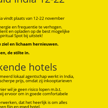
ia vindt plaats van 12-22 november
nergie en frequentie te verhogen.
dient en opladen op de best mogelijke
iritual Spot bij uitstek!
je ziel en lichaam hernieuwen.
, de stilte in.
tekende hotels
eerd lokaal agentschap werkt in India,
scherpe prijs, omdat zij inkooptarieven
ier wil je geen risico lopen m.b.t.
 wij ervoor om in goede comfortabele
erwerken, dat het heerlijk is om alles
en fijn en goed hotel.