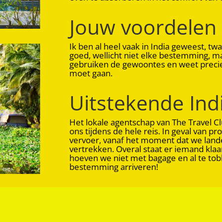
Jouw voordelen
Ik ben al heel vaak in India geweest, twa
goed, wellicht niet elke bestemming, maa
gebruiken de gewoontes en weet precie
moet gaan.
Uitstekende Ind
Het lokale agentschap van The Travel C
ons tijdens de hele reis. In geval van pro
vervoer, vanaf het moment dat we land
vertrekken. Overal staat er iemand klaa
hoeven we niet met bagage en al te to
bestemming arriveren!