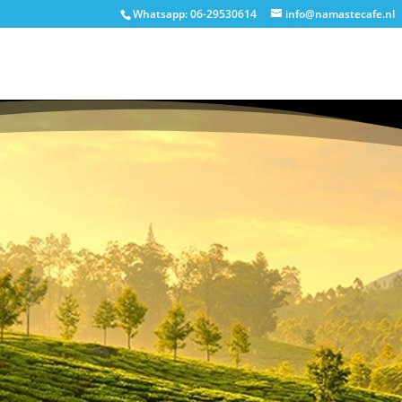
Whatsapp: 06-29530614
info@namastecafe.nl