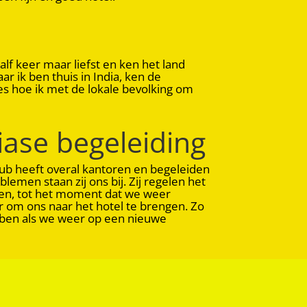
alf keer maar liefst en ken het land
r ik ben thuis in India, ken de
s hoe ik met de lokale bevolking om
iase begeleiding
lub heeft overal kantoren en begeleiden
blemen staan zij ons bij. Zij regelen het
en, tot het moment dat we weer
r om ons naar het hotel te brengen. Zo
bben als we weer op een nieuwe