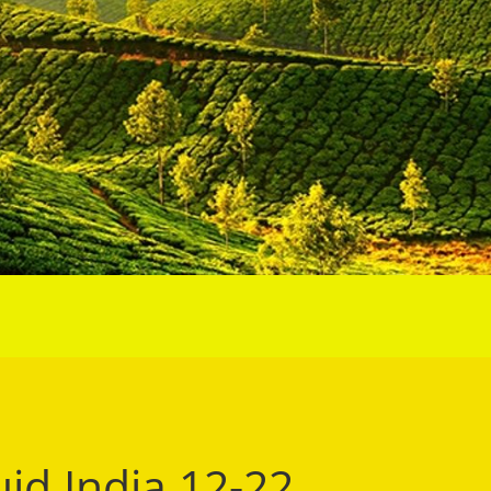
uid India 12-22